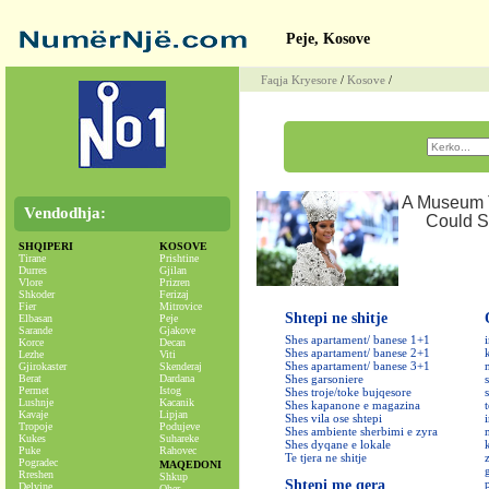
Peje, Kosove
Faqja Kryesore
/
Kosove
/
Vendodhja:
SHQIPERI
KOSOVE
Tirane
Prishtine
Durres
Gjilan
Vlore
Prizren
Shkoder
Ferizaj
Fier
Mitrovice
Shtepi ne shitje
Elbasan
Peje
Sarande
Gjakove
Shes apartament/ banese 1+1
Korce
Decan
Shes apartament/ banese 2+1
Lezhe
Viti
Shes apartament/ banese 3+1
Gjirokaster
Skenderaj
Berat
Dardana
Shes garsoniere
Permet
Istog
Shes troje/toke bujqesore
Lushnje
Kacanik
Shes kapanone e magazina
Kavaje
Lipjan
Shes vila ose shtepi
Tropoje
Podujeve
Shes ambiente sherbimi e zyra
Kukes
Suhareke
Shes dyqane e lokale
Puke
Rahovec
Te tjera ne shitje
Pogradec
MAQEDONI
Rreshen
Shkup
Shtepi me qera
Delvine
Oher