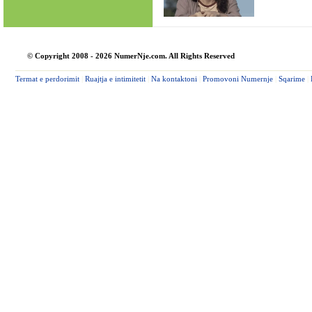
© Copyright 2008 - 2026 NumerNje.com. All Rights Reserved
Termat e perdorimit
|
Ruajtja e intimitetit
|
Na kontaktoni
|
Promovoni Numernje
|
Sqarime
|