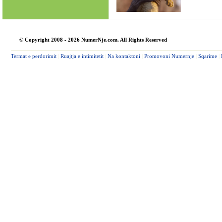
© Copyright 2008 - 2026 NumerNje.com. All Rights Reserved
Termat e perdorimit
|
Ruajtja e intimitetit
|
Na kontaktoni
|
Promovoni Numernje
|
Sqarime
|