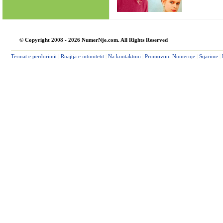
© Copyright 2008 - 2026 NumerNje.com. All Rights Reserved
Termat e perdorimit
|
Ruajtja e intimitetit
|
Na kontaktoni
|
Promovoni Numernje
|
Sqarime
|