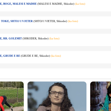
HE, BOGE, MALESI E MADHE
(MALESI E MADHE, Shkoder)
(ka foto)
+ TOKE, SHTOJ I VJETER
(SHTOJ I VJETER, Shkoder)
(ka foto)
E, RR. GOLEMIT
(SHKODER, Shkoder)
(ka foto)
E, GRUDE E RE
(GRUDE E RE, Shkoder)
(ka foto)