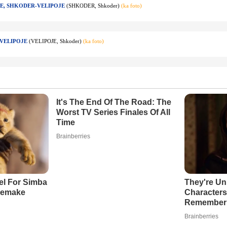
HE, SHKODER-VELIPOJE
(SHKODER, Shkoder)
(ka foto)
 VELIPOJE
(VELIPOJE, Shkoder)
(ka foto)