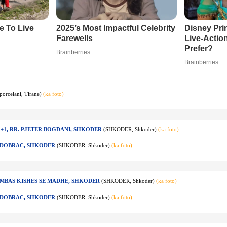
porcelani, Tirane)
(ka foto)
2+1, RR. PJETER BOGDANI, SHKODER
(SHKODER, Shkoder)
(ka foto)
, DOBRAC, SHKODER
(SHKODER, Shkoder)
(ka foto)
, MBAS KISHES SE MADHE, SHKODER
(SHKODER, Shkoder)
(ka foto)
, DOBRAC, SHKODER
(SHKODER, Shkoder)
(ka foto)