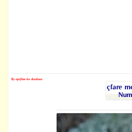
Ky njoftim ka skaduar.