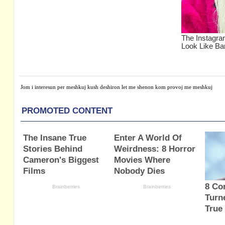
Jom i interesun per meshkuj kush deshiron let me shenon kom provoj me meshkuj