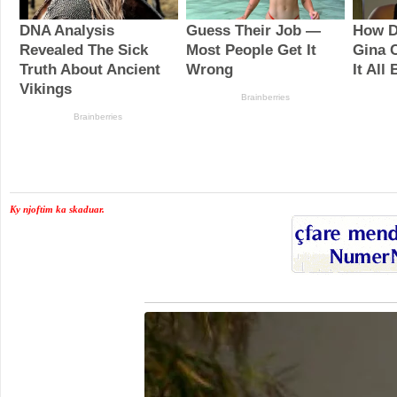
Ky njoftim ka skaduar.