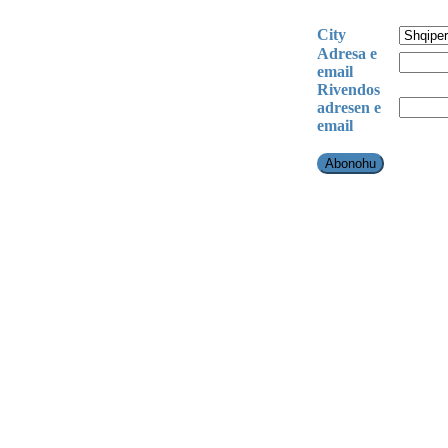
City
Adresa e
email
Rivendos
adresen e
email